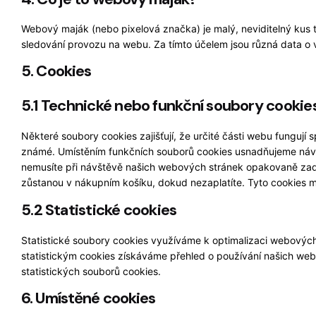
Webový maják (nebo pixelová značka) je malý, neviditelný kus
sledování provozu na webu. Za tímto účelem jsou různá data 
5. Cookies
5.1 Technické nebo funkční soubory cookie
Některé soubory cookies zajišťují, že určité části webu fungují 
známé. Umístěním funkčních souborů cookies usnadňujeme ná
nemusíte při návštěvě našich webových stránek opakovaně zadá
zůstanou v nákupním košíku, dokud nezaplatíte. Tyto cookies 
5.2 Statistické cookies
Statistické soubory cookies využíváme k optimalizaci webových
statistickým cookies získáváme přehled o používání našich we
statistických souborů cookies.
6. Umístěné cookies