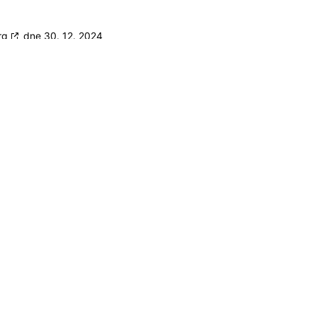
rg
dne 30. 12. 2024